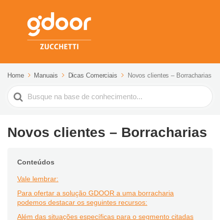
Home
Manuais
Dicas Comerciais
Novos clientes – Borracharias
Pesquisar
Novos clientes – Borracharias
Conteúdos
Vale lembrar:
Para ofertar a solução GDOOR a uma borracharia
podemos destacar os seguintes recursos:
Além das situações específicas para o segmento citadas