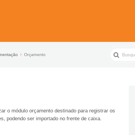
Pesquisar
mentação
Orçamento
zar o módulo orçamento destinado para registrar os
es, podendo ser importado no frente de caixa.