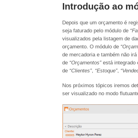
Introdução ao m
Depois que um orçamento é regi
seja faturado pelo módulo de
“Fa
visualizados pela listagem de dad
orçamento. O módulo de
“Orçam
de mercadoria e também não irá
de
“Orçamentos”
está integrado
de
“Clientes”
,
“Estoque”
,
“Vende
Nos próximos tópicos iremos det
ser visualizado no modo flutuan