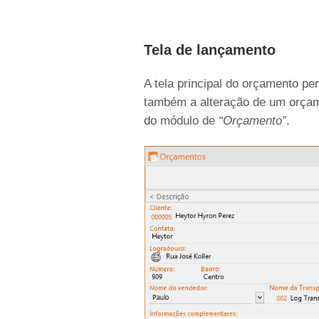
Tela de lançamento
A tela principal do orçamento p
também a alteração de um orçame
do módulo de
“Orçamento”
.