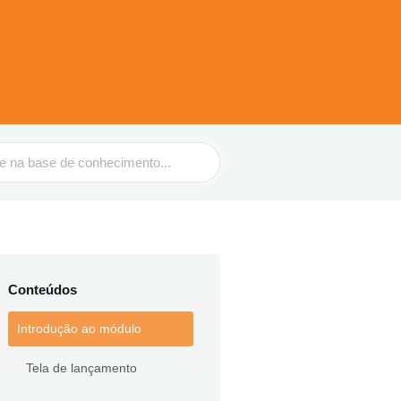
Conteúdos
Introdução ao módulo
Tela de lançamento