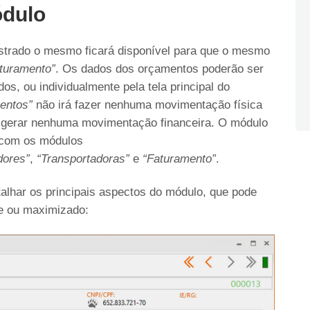
ódulo
strado o mesmo ficará disponível para que o mesmo
turamento”
. Os dados dos orçamentos poderão ser
os, ou individualmente pela tela principal do
entos”
não irá fazer nenhuma movimentação física
 gerar nenhuma movimentação financeira. O módulo
 com os módulos
dores”
,
“Transportadoras”
e
“Faturamento”
.
alhar os principais aspectos do módulo, que pode
te ou maximizado: