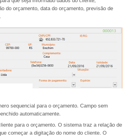
para que seja informado dados do cliente,
ção do orçamento, data do orçamento, previsão de
.
ero sequencial para o orçamento. Campo sem
enchido automaticamente.
iente para o orçamento. O sistema traz a relação de
que começar a digitação do nome do cliente. O