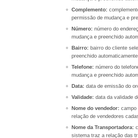
Complemento:
complemento
permissão de mudança e pre
Número:
número do endereç
mudança e preenchido autom
Bairro:
bairro do cliente s
preenchido automaticamente
Telefone:
número do telefon
mudança e preenchido autom
Data:
data de emissão do or
Validade:
data da validade 
Nome do vendedor:
campo p
relação de vendedores cada
Nome da Transportadora:
c
sistema traz a relação das 