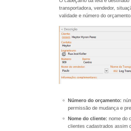
O cabeçalho da tela é destinado 
transportadora, vendedor, situa
validade e número do orçamento
Número do orçamento:
núm
permissão de mudança e pre
Nome do cliente:
nome do cl
clientes cadastrados assim 