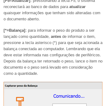
[F5=Atualizar]:
pressionando a tecla
F5
, o sistema
reconectará ao banco de dados para
atualizar
quaisquer informações que tenham sido alteradas com
o documento aberto.
[*=Balança]:
para informar o peso do produto a ser
lançado como quantidade,
antes
de informar o item,
pressione a tecla asterisco (*) para que seja acionada a
balança conectada ao computador. Lembrando que ela
deve estar informada nas configurações de periféricos.
Depois da balança ter retornado o peso, lance o item no
documento e o peso será levado em consideração
como a quantidade.