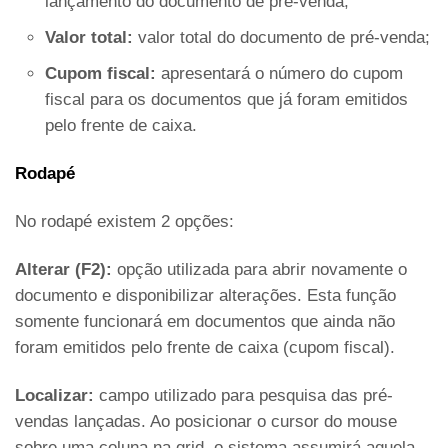
lançamento do documento de pré-venda;
Valor total:
valor total do documento de pré-venda;
Cupom fiscal:
apresentará o número do cupom
fiscal para os documentos que já foram emitidos
pelo frente de caixa.
Rodapé
No rodapé existem 2 opções:
Alterar (F2):
opção utilizada para abrir novamente o
documento e disponibilizar alterações. Esta função
somente funcionará em documentos que ainda não
foram emitidos pelo frente de caixa (cupom fiscal).
Localizar:
campo utilizado para pesquisa das pré-
vendas lançadas. Ao posicionar o cursor do mouse
sobre uma coluna na grid, o sistema assumirá aquela