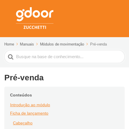
Home
Manuais
Módulos de movimentação
Pré-venda
Pesquisar
Pré-venda
Conteúdos
Introdução ao módulo
Ficha de lançamento
Cabeçalho