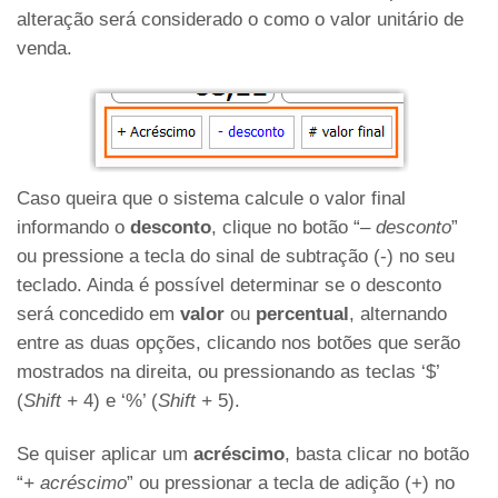
alteração será considerado o como o valor unitário de
venda.
Caso queira que o sistema calcule o valor final
informando o
desconto
, clique no botão “
– desconto
”
ou pressione a tecla do sinal de subtração (-) no seu
teclado. Ainda é possível determinar se o desconto
será concedido em
valor
ou
percentual
, alternando
entre as duas opções, clicando nos botões que serão
mostrados na direita, ou pressionando as teclas ‘$’
(
Shift +
4) e ‘%’ (
Shift +
5).
Se quiser aplicar um
acréscimo
, basta clicar no botão
“
+ acréscimo
” ou pressionar a tecla de adição (+) no