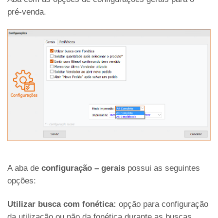
pré-venda.
A aba de
configuração – gerais
possui as seguintes
opções:
Utilizar busca com fonética:
opção para configuração
da utilização ou não da fonética durante as buscas.