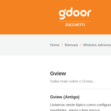
Home
Manuais
Módulos adiciona
Gview
Saiba mais sobre o Gview...
Gview (Antigo)
Listamos neste tópico como configura
novidades, agora o App possui...