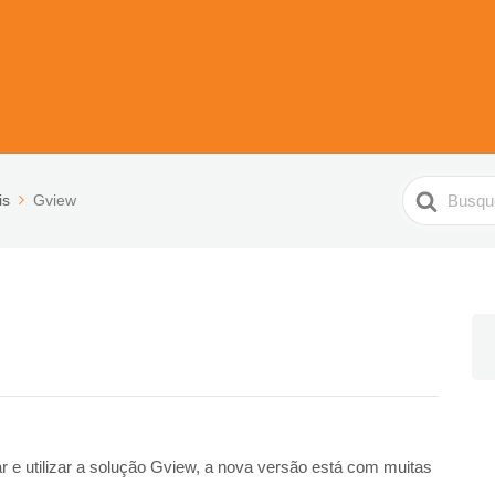
Pesquisar
is
Gview
r e utilizar a solução Gview, a nova versão está com muitas