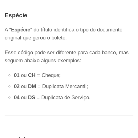
Espécie
A “
Espécie
” do título identifica o tipo do documento
original que gerou o boleto.
Esse código pode ser diferente para cada banco, mas
seguem abaixo alguns exemplos:
01
ou
CH
= Cheque;
02
ou
DM
= Duplicata Mercantil;
04
ou
DS
= Duplicata de Serviço.