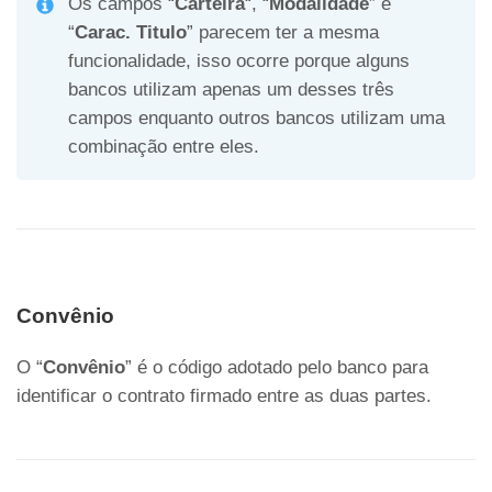
Os campos “
Carteira
“, “
Modalidade
” e
“
Carac. Titulo
” parecem ter a mesma
funcionalidade, isso ocorre porque alguns
bancos utilizam apenas um desses três
campos enquanto outros bancos utilizam uma
combinação entre eles.
Convênio
O “
Convênio
” é o código adotado pelo banco para
identificar o contrato firmado entre as duas partes.