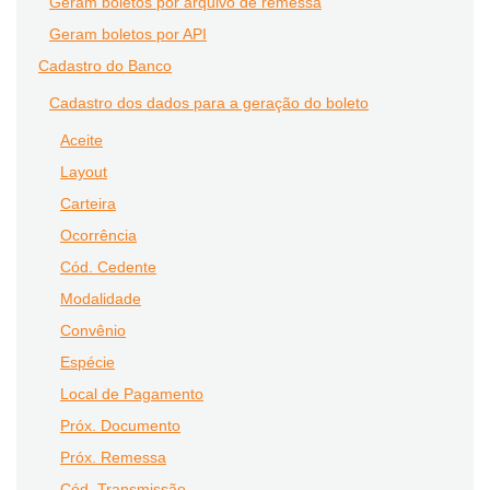
Geram boletos por arquivo de remessa
Geram boletos por API
Cadastro do Banco
Cadastro dos dados para a geração do boleto
Aceite
Layout
Carteira
Ocorrência
Cód. Cedente
Modalidade
Convênio
Espécie
Local de Pagamento
Próx. Documento
Próx. Remessa
Cód. Transmissão