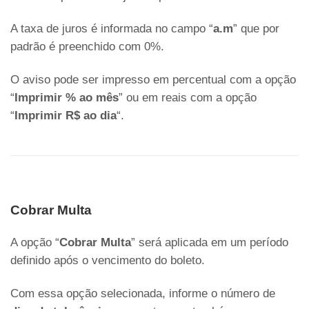
A taxa de juros é informada no campo “
a.m
” que por
padrão é preenchido com 0%.
O aviso pode ser impresso em percentual com a opção
“
Imprimir % ao mês
” ou em reais com a opção
“
Imprimir R$ ao dia
“.
Cobrar Multa
A opção “
Cobrar Multa
” será aplicada em um período
definido após o vencimento do boleto.
Com essa opção selecionada, informe o número de