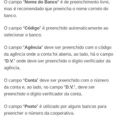
O campo “
Nome do Banco
” é de preenchimento livre,
mas é recomendado que preencha o nome correto do
banco.
O campo “
Código
” é preenchido automaticamente ao
selecionar o banco.
O campo “
Agência
” deve ser preenchido com o código
da agência onde a conta foi aberta, ao lado, há o campo
“
D.V.
” onde deve ser preenchido o dígito verificador da
agência.
O campo “
Conta
” deve ser preenchido com o número
da conta e, ao lado, no campo “
D.V.
“, deve ser
preenchido o dígito verificador da conta.
O campo “
Posto
” é utilizado por alguns bancos para
preencher o número da cooperativa.