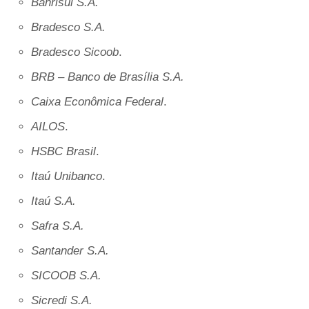
Banrisul S.A.
Bradesco S.A.
Bradesco Sicoob
.
BRB – Banco de Brasília S.A.
Caixa Econômica Federal
.
AILOS
.
HSBC Brasil
.
Itaú Unibanco
.
Itaú S.A.
Safra S.A.
Santander S.A.
SICOOB S.A.
Sicredi S.A.