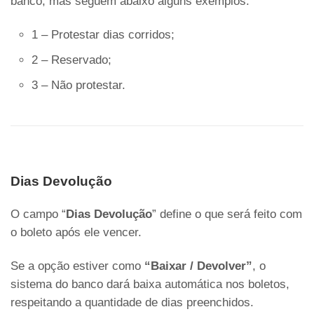
banco, mas seguem abaixo alguns exemplos.
1 – Protestar dias corridos;
2 – Reservado;
3 – Não protestar.
Dias Devolução
O campo “
Dias Devolução
” define o que será feito com
o boleto após ele vencer.
Se a opção estiver como
“Baixar / Devolver”
, o
sistema do banco dará baixa automática nos boletos,
respeitando a quantidade de dias preenchidos.