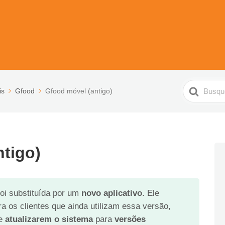
Pesquisar
is
Gfood
Gfood móvel (antigo)
tigo)
oi substituída por um
novo aplicativo
. Ele
a os clientes que ainda utilizam essa versão,
ue
atualizarem o sistema
para
versões