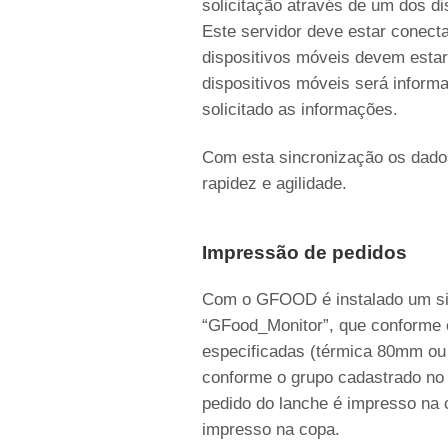
solicitação através de um dos di
Este servidor deve estar conect
dispositivos móveis devem esta
dispositivos móveis será informa
solicitado as informações.
Com esta sincronização os dado
rapidez e agilidade.
Impressão de pedidos
Com o GFOOD é instalado um si
“GFood_Monitor”, que conforme 
especificadas (térmica 80mm ou
conforme o grupo cadastrado no
pedido do lanche é impresso na c
impresso na copa.