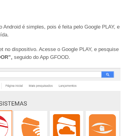
Android é simples, pois é feita pelo Google PLAY, e
ída.
et no dispositivo. Acesse o Google PLAY, e pesquise
OOR”,
seguido do App GFOOD.