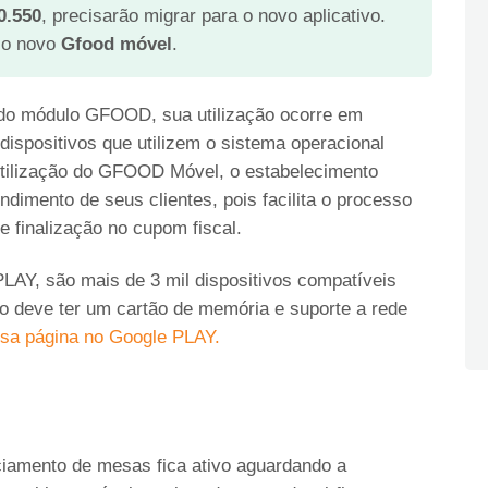
0.550
, precisarão migrar para o novo aplicativo.
 o novo
Gfood móvel
.
do módulo GFOOD, sua utilização ocorre em
dispositivos que utilizem o sistema operacional
utilização do GFOOD Móvel, o estabelecimento
dimento de seus clientes, pois facilita o processo
e finalização no cupom fiscal.
AY, são mais de 3 mil dispositivos compatíveis
o deve ter um cartão de memória e suporte a rede
ossa página no Google PLAY.
ciamento de mesas fica ativo aguardando a