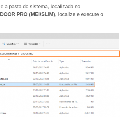
se a pasta do sistema, localizada no
GDOOR PRO (
MEI/SLIM)
, localize e execute o