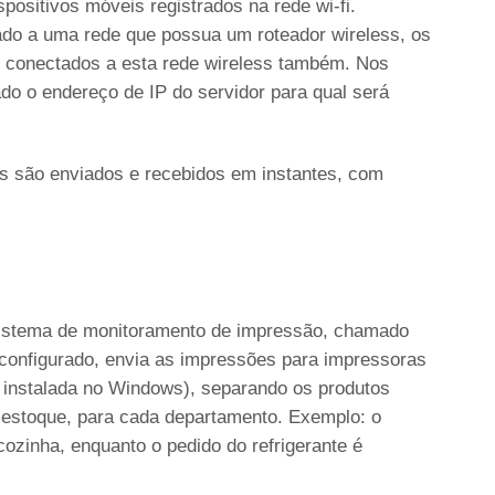
spositivos móveis registrados na rede wi-fi.
ado a uma rede que possua um roteador wireless, os
r conectados a esta rede wireless também. Nos
do o endereço de IP do servidor para qual será
s são enviados e recebidos em instantes, com
stema de monitoramento de impressão, chamado
configurado, envia as impressões para impressoras
 instalada no Windows), separando os produtos
 estoque, para cada departamento. Exemplo: o
ozinha, enquanto o pedido do refrigerante é