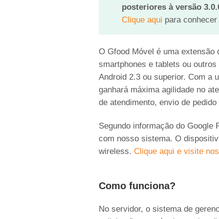
posteriores à versão 3.0.
Clique aqui
para conhecer
O Gfood Móvel é uma extensão 
smartphones e tablets ou outros 
Android 2.3 ou superior. Com a 
ganhará máxima agilidade no aten
de atendimento, envio de pedido 
Segundo informação do Google PL
com nosso sistema. O dispositiv
wireless.
Clique aqui e visite n
Como funciona?
No servidor, o sistema de geren