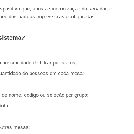
ispositivo que, após a sincronização do servidor, o
pedidos para as impressoras configuradas.
 sistema?
ossibilidade de filtrar por status;
 quantidade de pessoas em cada mesa;
;
s de nome, código ou seleção por grupo;
duto;
outras mesas;