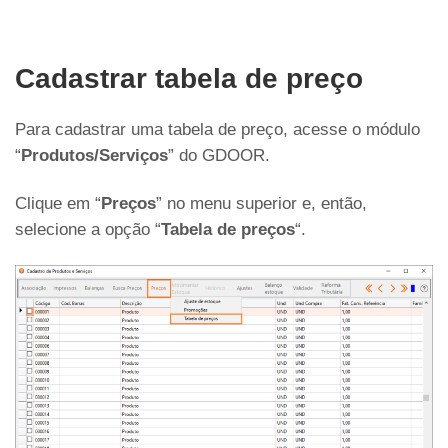
Cadastrar tabela de preço
Para cadastrar uma tabela de preço, acesse o módulo
“
Produtos/Serviços
” do GDOOR.
Clique em “
Preços
” no menu superior e, então,
selecione a opção “
Tabela de preços
“.