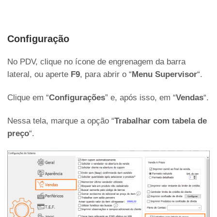
Configuração
No PDV, clique no ícone de engrenagem da barra
lateral, ou aperte
F9
, para abrir o “
Menu Supervisor
“.
Clique em “
Configurações
” e, após isso, em “
Vendas
“.
Nessa tela, marque a opção “
Trabalhar com tabela de
preço
“.